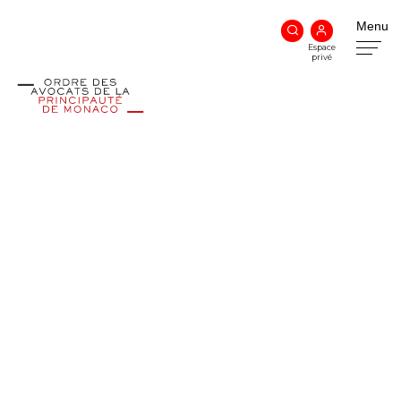
Menu
Espace
privé