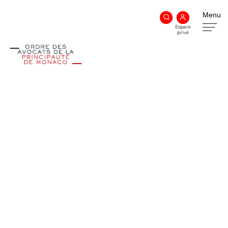
Menu
Espace
privé