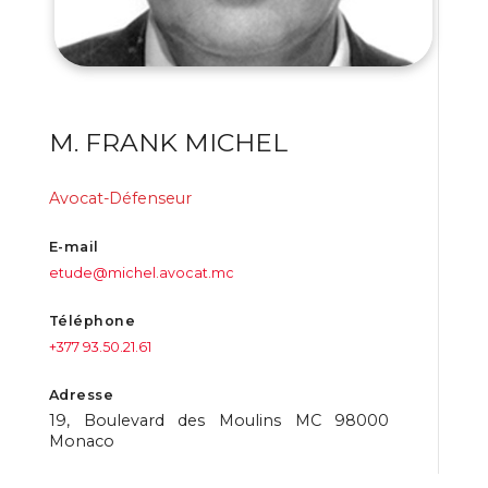
M. FRANK MICHEL
Avocat-Défenseur
E-mail
etude@michel.avocat.mc
Téléphone
+377 93.50.21.61
Adresse
19, Boulevard des Moulins MC 98000
Monaco