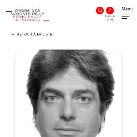
Menu
Espace
privé
RETOUR À LA LISTE