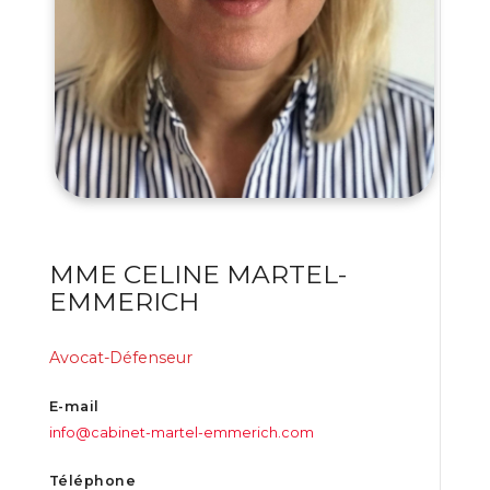
MME CELINE MARTEL-
EMMERICH
Avocat-Défenseur
E-mail
info@cabinet-martel-emmerich.com
Téléphone