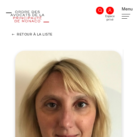
Menu
Espace
privé
RETOUR À LA LISTE